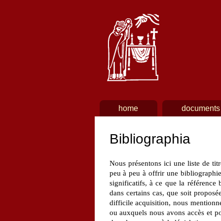
Main menu
home
documents
Bibliographia
Nous présentons ici une liste de titr
peu à peu à offrir une bibliographie 
significatifs, à ce que la référenc
dans certains cas, que soit proposé
difficile acquisition, nous mentionn
ou auxquels nous avons accès et pou