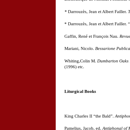
*
Darrouzès, Jean et Albert Failler.
T
* Darrouzès, Jean et Albert Failler.
Gaffin, René et François Nau.
Revue
Mariani, Nicolo.
Bessarione Publicaz
Whiting,Colin M.
Dumbarton Oaks 
(1996) etc.
Liturgical Books
King Charles II “the Bald”.
Antipho
Pamelius, Jacob, ed.
Antiphonal of 