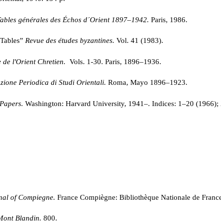
ables générales des Échos d´Orient 1897
–1942.
Paris, 1986.
 “Tables”
Revue des études byzantines.
Vol. 41 (1983).
 de l'Orient Chretien.
Vols. 1-30. Paris, 1896–1936.
ione Periodica di Studi Orientali.
Roma, Mayo 1896–1923.
Papers.
Washington: Harvard University, 1941–. Indices: 1–20 (1966);
nal of Compiegne.
France Compiègne: Bibliothèque Nationale de France.
Mont Blandin.
800.