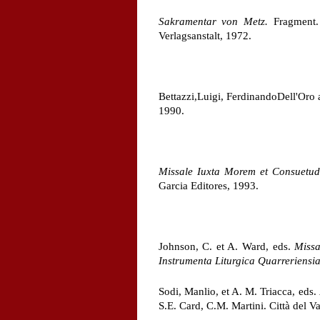
Sakramentar von Metz.
Fragment. 
Verlagsanstalt, 1972.
Bettazzi,Luigi, FerdinandoDell'Oro
1990.
Missale Iuxta Morem et Consuetudi
Garcia Editores, 1993.
Johnson, C. et A. Ward, eds.
Missa
Instrumenta Liturgica Quarreriensia
Sodi, Manlio, et A. M. Triacca, eds.
S.E. Card, C.M. Martini. Città del V