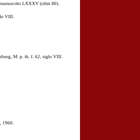
: manuscrito LXXXV (olim 80).
o VIII.
rg, M. p. th. f. 62, siglo VIII.
, 1960.