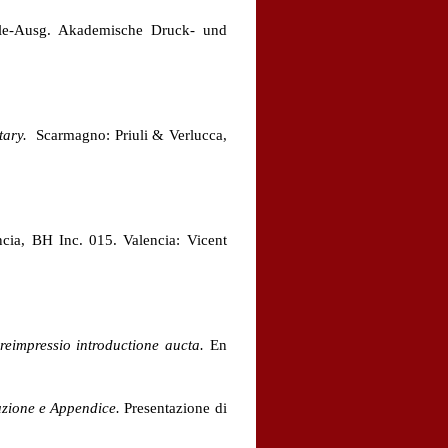
mile-Ausg. Akademische Druck- und
tary.
Scarmagno: Priuli & Verlucca,
ncia, BH Inc. 015. Valencia: Vicent
reimpressio introductione aucta.
En
uzione e Appendice.
Presentazione di