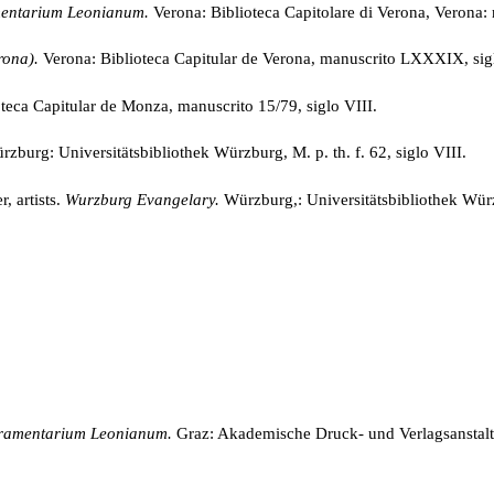
entarium Leonianum
.
Verona: Biblioteca Capitolare di Verona, Verona
rona).
Verona: Biblioteca Capitular de Verona, manuscrito LXXXIX, sigl
oteca Capitular de
Monza, manuscrito 15/79, siglo VIII.
zburg: Universitätsbibliothek Würzburg, M. p. th. f. 62, siglo VIII.
, artists.
Wurzburg Evangelary.
Würzburg,: Universitätsbibliothek Würzbu
cramentarium Leonianum.
Graz: Akademische Druck- und Verlagsanstalt