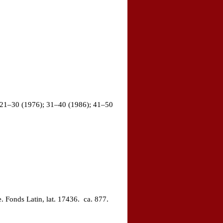
 21–30 (1976); 31–40 (1986); 41–50
 Fonds Latin, lat. 17436. ca. 877.