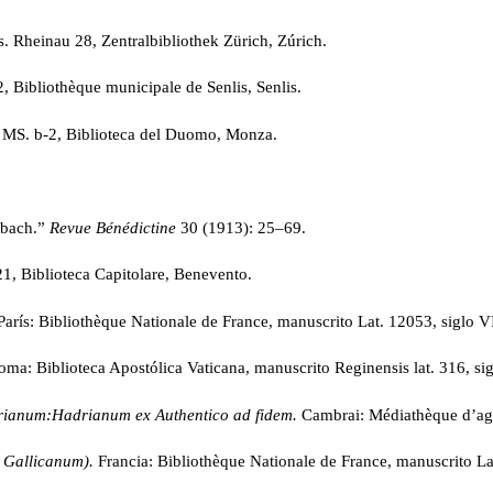
. Rheinau 28, Zentralbibliothek Zürich, Zúrich.
, Bibliothèque municipale de Senlis, Senlis.
 MS. b-2, Biblioteca del Duomo, Monza.
rbach.”
Revue Bénédictine
30 (1913): 25–69.
1, Biblioteca Capitolare, Benevento.
París: Bibliothèque Nationale de France, manuscrito Lat. 12053, siglo VI
ma: Biblioteca Apostólica Vaticana, manuscrito Reginensis lat. 316, sig
rianum:
Hadrianum ex Authentico ad fidem.
Cambrai: Médiathèque d’ag
 Gallicanum).
Francia: Bibliothèque Nationale de France, manuscrito Lat