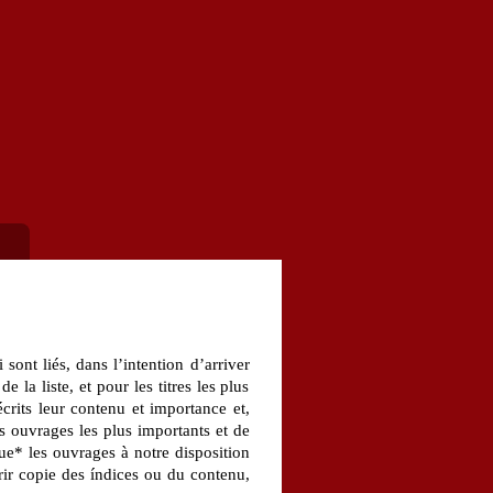
 sont liés, dans l’intention d’arriver
 la liste, et pour les titres les plus
crits leur contenu et importance et,
s ouvrages les plus importants et de
que* les ouvrages à notre disposition
rir copie des índices ou du contenu,