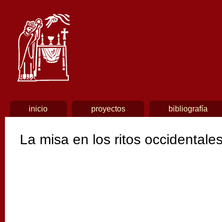
Menú principal
inicio
proyectos
bibliografía
La misa en los ritos occidentale